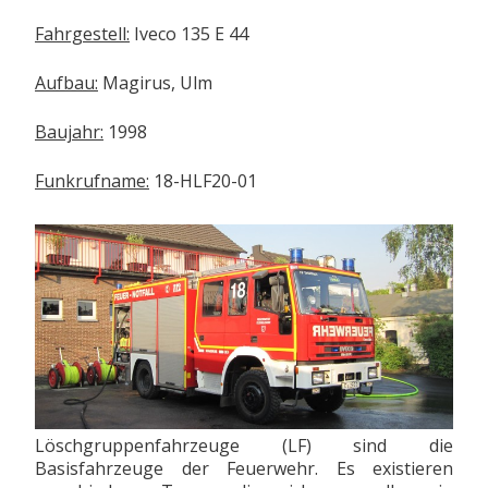
Fahrgestell:
Iveco 135 E 44
Aufbau:
Magirus, Ulm
Baujahr:
1998
Funkrufname:
18-HLF20-01
Löschgruppenfahrzeuge (LF) sind die
Basisfahrzeuge der Feuerwehr. Es existieren