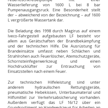
Wasserlieferung von 1600 L bei 8 bar
Pumpenausgangsruck. Eine Besonderheit stellt
der – abweichend von der Bezeichnung – auf 1600
L vergrößerte Wassertank dar.
Die Beladung des 1998 durch Magirus auf einem
Iveco-Fahrgestell aufgebauten LF besteht vor
allem aus Gerätschaften der Brandbekämpfung
und der technischen Hilfe. Die Ausrüstung für
Brandeinsätze umfasst neben Schlächen und
Strahlrohen auch Feuerlöscher, Atemschutzgeräte,
Schornsteinfegerwerkzeug und einen
Hochdrucklüfter zur Entrauchung von
Einsatzstellen nach einem Feuer.
Zur technischen Hilfeleistung sind unter
anderem hydraulischen Rettungsgeräte,
pneumatische Hebekissen, Unterbaumaterial und
Hilfsmittel zur Verkehrsabsicherung vorhanden.
Außerdem verfügt das LF 16/12 über ein
Grundsortiment an Handwerkzeug für Arbeiten an