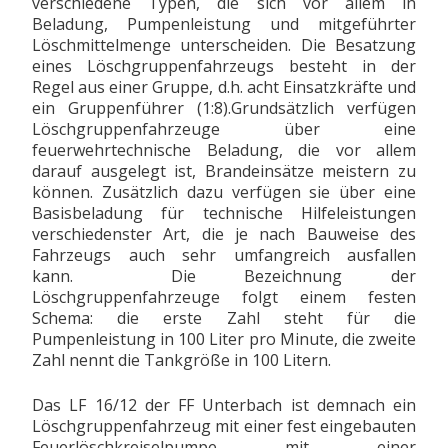
verschiedene Typen, die sich vor allem in
Beladung, Pumpenleistung und mitgeführter
Löschmittelmenge unterscheiden. Die Besatzung
eines Löschgruppenfahrzeugs besteht in der
Regel aus einer Gruppe, d.h. acht Einsatzkräfte und
ein Gruppenführer (1:8).Grundsätzlich verfügen
Löschgruppenfahrzeuge über eine
feuerwehrtechnische Beladung, die vor allem
darauf ausgelegt ist, Brandeinsätze meistern zu
können. Zusätzlich dazu verfügen sie über eine
Basisbeladung für technische Hilfeleistungen
verschiedenster Art, die je nach Bauweise des
Fahrzeugs auch sehr umfangreich ausfallen
kann. Die Bezeichnung der
Löschgruppenfahrzeuge folgt einem festen
Schema: die erste Zahl steht für die
Pumpenleistung in 100 Liter pro Minute, die zweite
Zahl nennt die Tankgröße in 100 Litern.
Das LF 16/12 der FF Unterbach ist demnach ein
Löschgruppenfahrzeug mit einer fest eingebauten
Feuerlöschkreiselpumpe mit einer