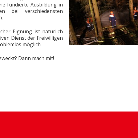
ne fundierte Ausbildung in
en bei verschiedensten
n.
cher Eignung ist natürlich
ven Dienst der Freiwilligen
roblemlos möglich.
geweckt?
Dann mach mit!