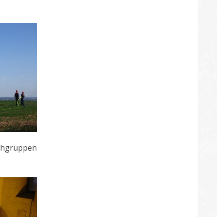
schgruppen