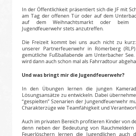
In der Öffentlichkeit präsentiert sich die JF mit
am Tag der offenen Tür oder auf dem Unterbac
auf dem Weihnachtsmarkt oder beim D
Jugendfeuerwehr stets anzutreffen.
Die Freizeit kommt bei uns auch nicht zu kurz:
unserer Partnerfeuerwehr in Römerberg (RLP
gemütliche Fußballabende am Unterbacher See. 
wird dann auch schon mal als Fahrradtour abgeha
Und was bringt mir die Jugendfeuerwehr?
In den Übungen lernen die jungen Kameraden
Lösungsansätze zu entwickeln. Dabei übernehmen
“gespielten” Szenarien der Jungendfeuerwehr mu
Charakterzüge wie Teamfähigkeit und Verantwor
Auch im privaten Bereich profitieren Kinder von
denn neben der Bedeutung von Rauchmeldern
Feuerlöschern lernen die Jugendlichen auch d