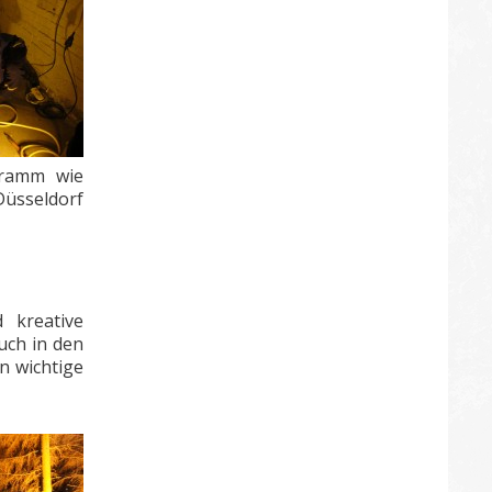
gramm wie
Düsseldorf
 kreative
uch in den
n wichtige