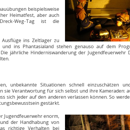
 Schauübungen beispielsweise
her Heimatfest, aber auch
reck-Weg-Tag ist die
 Ausflüge ins Zeltlager zu
) und ins Phantasialand stehen genauso auf dem Pro
Die jährliche Hinderniswanderung der Jugendfeuerwehr 
lten.
, unbekannte Situationen schnell einzuschätzen und
 sie Verantwortung für sich selbst und ihre Kameraden: a
ss sich jeder auf den anderen verlassen können. So werde
tungsbewusstsein gestärkt.
 der Jugendfeuerwehr enorm,
 und der Handhabung von
as richtige Verhalten bei