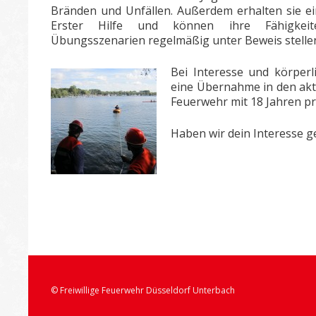
Bränden und Unfällen. Außerdem erhalten sie ei
Erster Hilfe und können ihre Fähigkeit
Übungsszenarien regelmäßig unter Beweis stelle
Bei Interesse und körperli
eine Übernahme in den akti
Feuerwehr mit 18 Jahren p
Haben wir dein Interesse 
© Freiwillige Feuerwehr Düsseldorf Unterbach