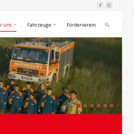
Search
r uns
Fahrzeuge
Förderverein
for: