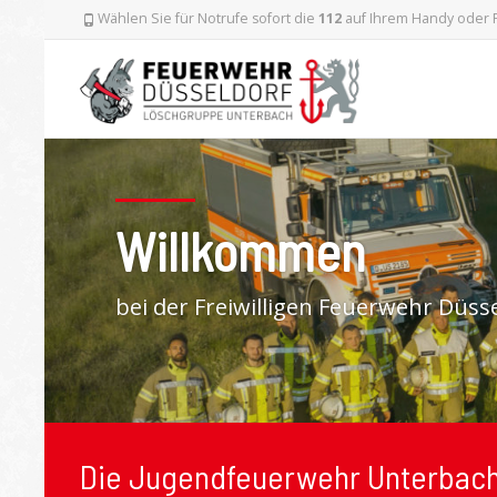
Wählen Sie für Notrufe sofort die
112
auf Ihrem Handy oder F
Willkommen
bei der Freiwilligen Feuerwehr Düs
Die Jugendfeuerwehr Unterbac