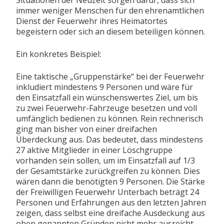
immer weniger Menschen für den ehrenamtlichen
Dienst der Feuerwehr ihres Heimatortes
begeistern oder sich an diesem beteiligen können.
Ein konkretes Beispiel:
Eine taktische „Gruppenstärke“ bei der Feuerwehr
inkludiert mindestens 9 Personen und wäre für
den Einsatzfall ein wünschenswertes Ziel, um bis
zu zwei Feuerwehr-Fahrzeuge besetzen und voll
umfänglich bedienen zu können. Rein rechnerisch
ging man bisher von einer dreifachen
Überdeckung aus. Das bedeutet, dass mindestens
27 aktive Mitglieder in einer Löschgruppe
vorhanden sein sollen, um im Einsatzfall auf 1/3
der Gesamtstärke zurückgreifen zu können. Dies
wären dann die benötigten 9 Personen. Die Stärke
der Freiwilligen Feuerwehr Unterbach beträgt 24
Personen und Erfahrungen aus den letzten Jahren
zeigen, dass selbst eine dreifache Ausdeckung aus
oben genannten Gründen nicht mehr ausreicht.