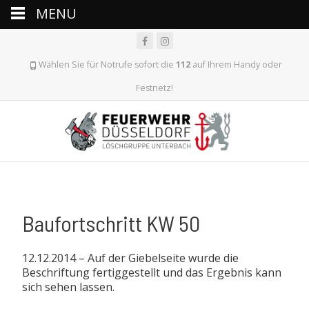
MENU
Wählen Sie für Notrufe sofort die
112
auf Ihrem Handy oder
Festnetz!
Baufortschritt KW 50
12.12.2014 –
Auf der Giebelseite wurde die
Beschriftung fertiggestellt und das Ergebnis kann
sich sehen lassen.