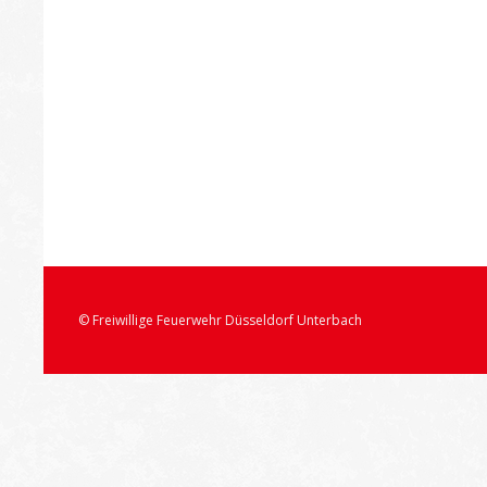
© Freiwillige Feuerwehr Düsseldorf Unterbach