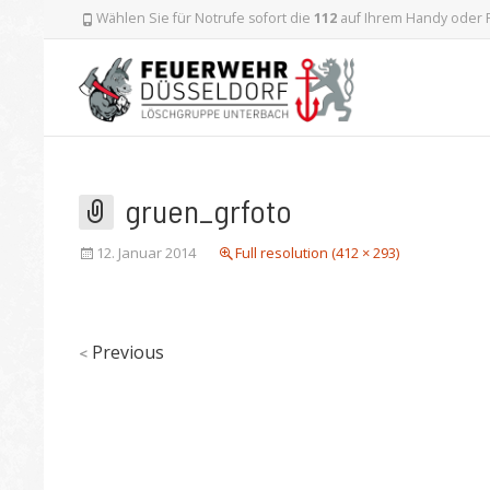
Wählen Sie für Notrufe sofort die
112
auf Ihrem Handy oder F
gruen_grfoto
12. Januar 2014
Full resolution (412 × 293)
Previous
<